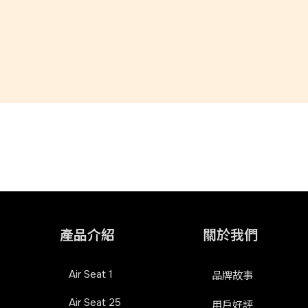
產品介紹
關於我們
Air Seat 1
品牌故事
Air Seat 25
用戶好評