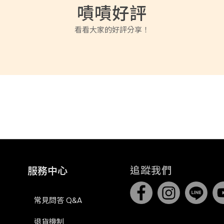
嘖嘖好評
看看大家的好評分享！
追蹤我們
服務中心
常見問答 Q&A
退貨機制