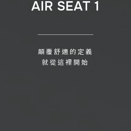
AIR SEAT 1
顛覆舒適的定義
就從這裡開始