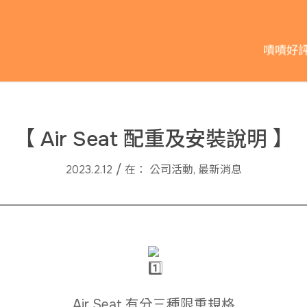
嘖嘖好
【 Air Seat 配重及安裝說明 】
/
2023.2.12
在：
公司活動
,
最新消息
_________________________________________________
Air Seat 有分三種限重規格