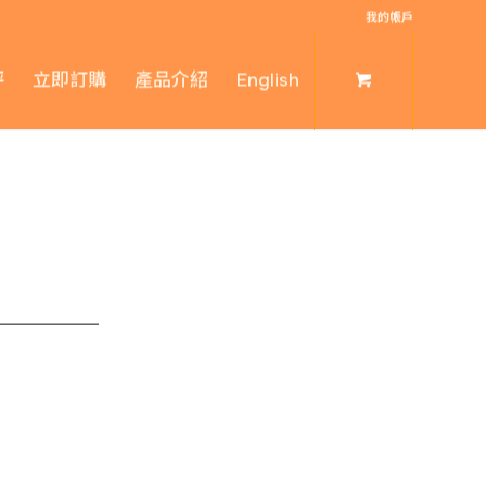
我的帳戶
評
立即訂購
產品介紹
English
___________