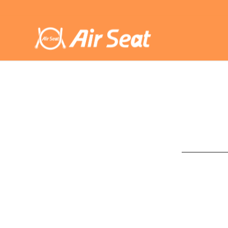
__________