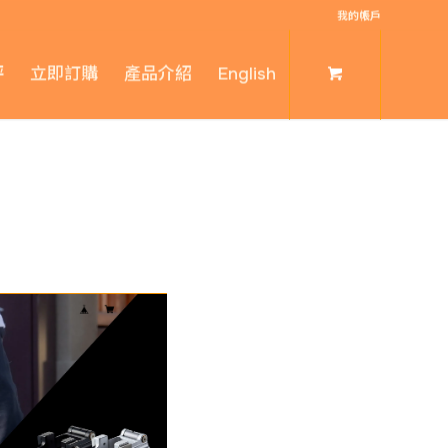
我的帳戶
評
立即訂購
產品介紹
English