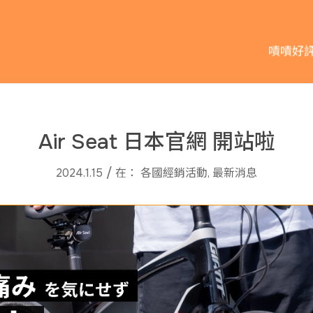
嘖嘖好
Air Seat 日本官網 開站啦
/
2024.1.15
在：
各國經銷活動
,
最新消息