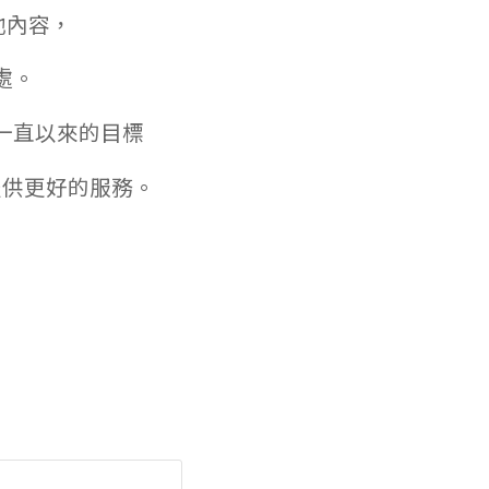
他內容，
處。
t一直以來的目標
提供更好的服務。