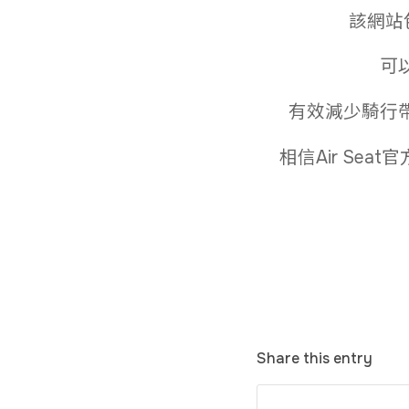
該網站
可
有效減少騎行帶
相信Air S
Share this entry