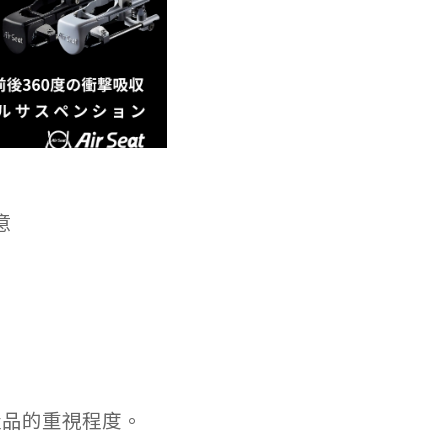
意
產品的重視程度。