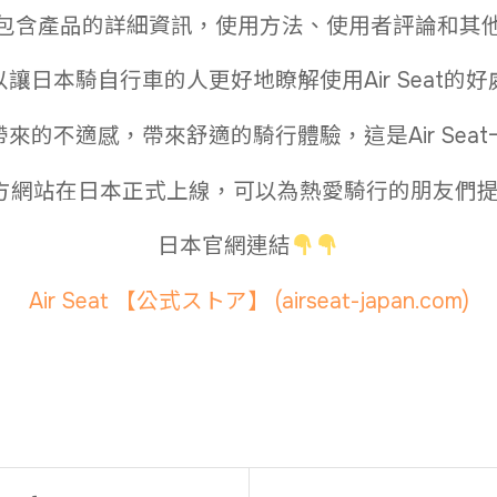
包含產品的詳細資訊，使用方法、使用者評論和其
以讓日本騎自行車的人更好地瞭解使用Air Seat的好
來的不適感，帶來舒適的騎行體驗，這是Air Sea
eat官方網站在日本正式上線，可以為熱愛騎行的朋友們
日本官網連結
Air Seat 【公式ストア】 (airseat-japan.com)