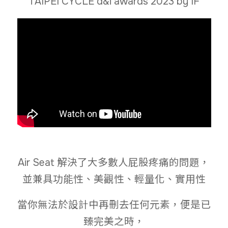
TAIPEI CYCLE d&i awards 2023 by IF
Air Seat 解決了大多數人屁股疼痛的問題，
並兼具功能性、美觀性、輕量化、實用性
當你無法於設計中再刪去任何元素，便是已
臻完美之時，