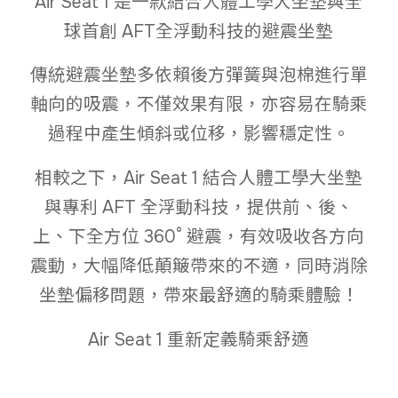
Air Seat 1 是一款結合人體工學大坐墊與全
球首創 AFT全浮動科技的避震坐墊
傳統避震坐墊多依賴後方彈簧與泡棉進行單
軸向的吸震，不僅效果有限，亦容易在騎乘
過程中產生傾斜或位移，影響穩定性。
相較之下，Air Seat 1 結合人體工學大坐墊
與專利 AFT 全浮動科技，提供前、後、
上、下全方位 360° 避震，有效吸收各方向
震動，大幅降低顛簸帶來的不適，同時消除
坐墊偏移問題，帶來最舒適的騎乘體驗！
Air Seat 1 重新定義騎乘舒適