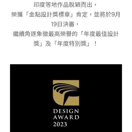
印度等地作品脫穎而出，
榮獲「金點設計獎標章」肯定，並將於9月
19日決審，
繼續角逐象徵最高榮譽的「年度最佳設計
獎」及「年度特別獎」！