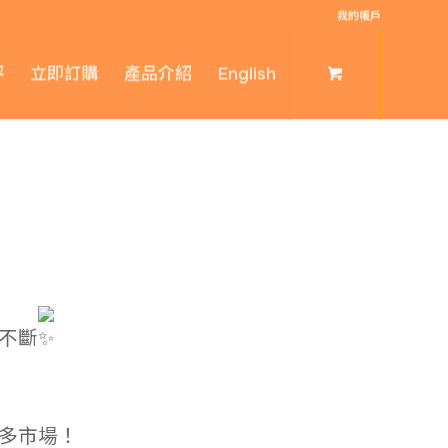
我的帳戶
評
立即訂購
產品介紹
English
不斷
更多市場！