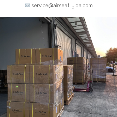
service@airseatliyida.com