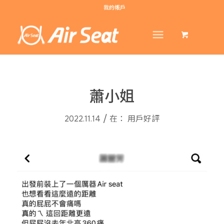
我的帳戶
蕭小姐
/
2022.11.14
在：
用戶好評