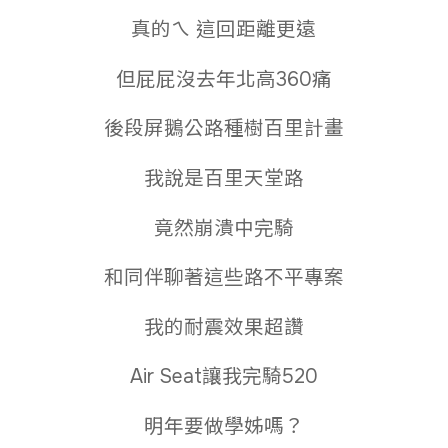
真的ㄟ 這回距離更遠
但屁屁沒去年北高360痛
後段屏鵝公路種樹百里計畫
我說是百里天堂路
竟然崩潰中完騎
和同伴聊著這些路不平專案
我的耐震效果超讚
Air Seat讓我完騎520
明年要做學姊嗎？